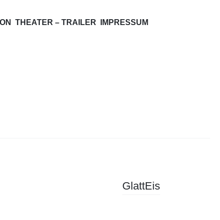
ION
THEATER – TRAILER
IMPRESSUM
GlattEis