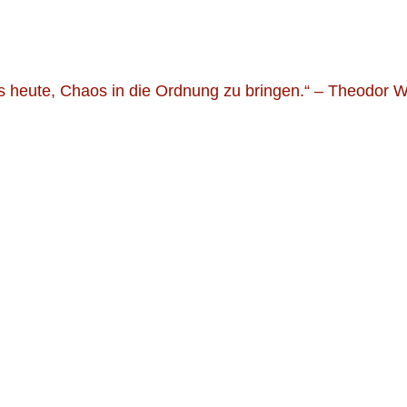
Widgets
s heute, Chaos in die Ordnung zu bringen.“ – Theodor 