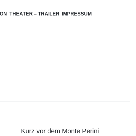
ION
THEATER – TRAILER
IMPRESSUM
Kurz vor dem Monte Perini