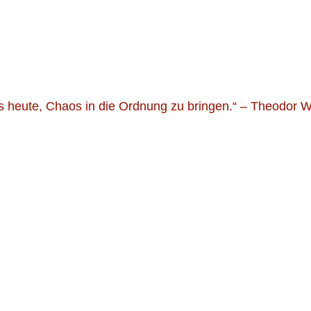
Widgets
s heute, Chaos in die Ordnung zu bringen.“ – Theodor 