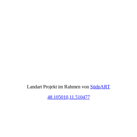
Landart Projekt im Rahmen von
SüdpART
48.105010,11.510477