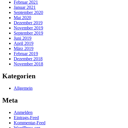
Februar 2021
Januar 2021
September 2020
Mai 2020
Dezember 2019
November 2019
September 2019
Juni 2019
April 2019
März 2019
Februar 2019
Dezember 2018
November 2018
Kategorien
Allgemein
Meta
Anmelden
Eintrags-Feed
Kommentar-Feed
WordPress.org