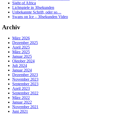
Sight of Africa
Lichtspiele in 30sekunden
Unbekannte Schrift, oder so…
Swans on Ice – 30sekunden Video
Archiv
März 2026
Dezember 2025
April 2025
März 2025
Januar 2025
Oktober 2024
Juli 2024
Januar 2024
Dezember 2023
November 2023
September 2023
April 2023
September 2022
März 2022
Januar 2022
November 2021
Juni 2021